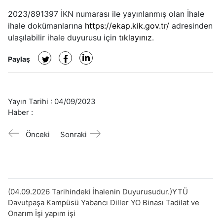
2023/891397
İKN numarası ile yayınlanmış olan
İhale
ihale dokümanlarına
https://ekap.kik.gov.tr/
adresinden
ulaşılabilir ihale duyurusu için
tıklayınız
.
Paylaş
Yayın Tarihi :
04/09/2023
Haber :
Önceki
Sonraki
(04.09.2026 Tarihindeki İhalenin Duyurusudur.)YTÜ
Davutpaşa Kampüsü Yabancı Diller YO Binası Tadilat ve
Onarım İşi yapım işi