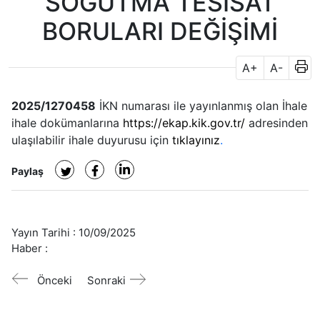
SOĞUTMA TESİSAT
BORULARI DEĞİŞİMİ
A+
A-
2025/1270458
İKN numarası ile yayınlanmış olan
İhale
ihale dokümanlarına
https://ekap.kik.gov.tr/
adresinden
ulaşılabilir ihale duyurusu için
tıklayınız
.
Paylaş
Yayın Tarihi :
10/09/2025
Haber :
Önceki
Sonraki