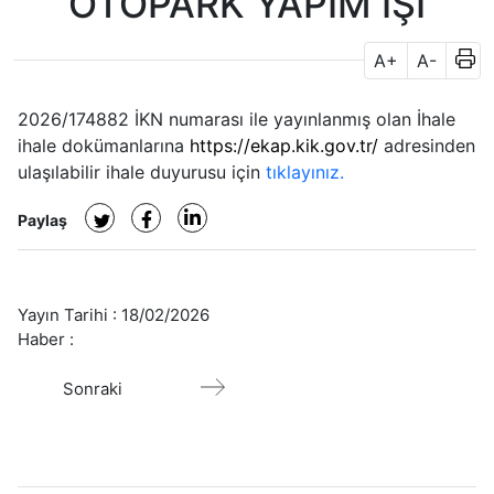
OTOPARK YAPIM İŞİ
A+
A-
2026/174882 İKN numarası ile yayınlanmış olan İhale
ihale dokümanlarına
https://ekap.kik.gov.tr/
adresinden
ulaşılabilir ihale duyurusu için
tıklayınız.
Paylaş
Yayın Tarihi :
18/02/2026
Haber :
Sonraki