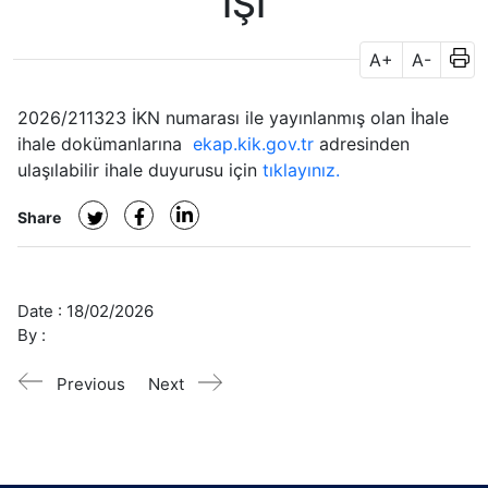
İŞİ
A+
A-
2026/211323 İKN numarası ile yayınlanmış olan İhale
ihale dokümanlarına
ekap.kik.gov.tr
adresinden
ulaşılabilir ihale duyurusu için
tıklayınız.
Share
Date :
18/02/2026
By :
Previous
Next